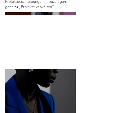
Projektbeschreibungen hinzuzufügen,
gehe zu „Projekte verwalten“.